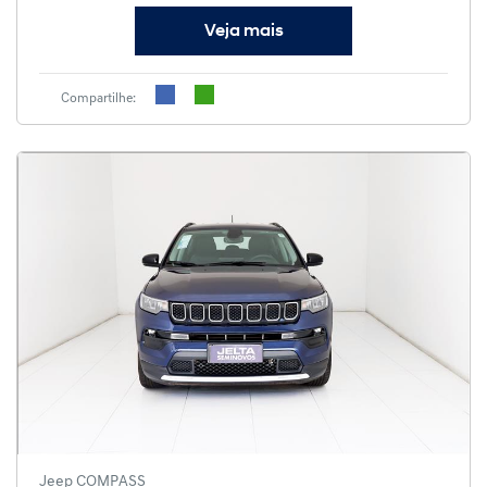
Veja mais
Compartilhe:
Jeep COMPASS