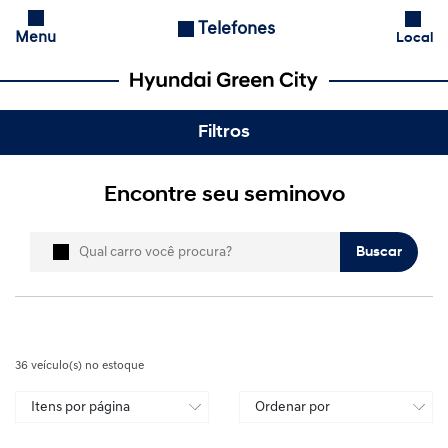
Telefones
Menu
Local
Filtros
Encontre seu seminovo
Buscar
36
veículo(s) no estoque