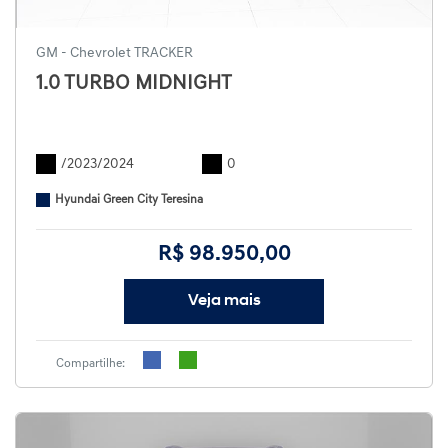
GM - Chevrolet TRACKER
1.0 TURBO MIDNIGHT
/2023/2024
0
Hyundai Green City Teresina
R$ 98.950,00
Veja mais
Compartilhe: