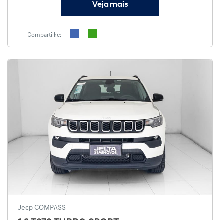
Veja mais
Compartilhe:
Jeep COMPASS