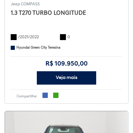
Jeep COMPASS
1.3 T270 TURBO LONGITUDE
/2021/2022
0
Hyundai Green City Teresina
R$ 109.950,00
Veja mais
Compartilhe: