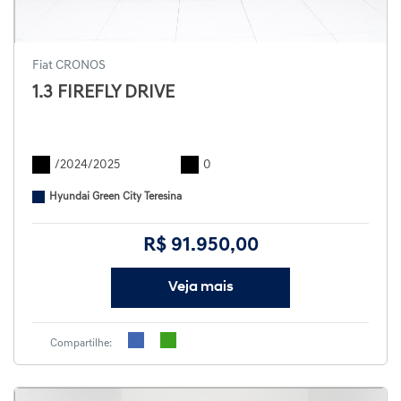
Fiat CRONOS
1.3 FIREFLY DRIVE
/2024/2025
0
Hyundai Green City Teresina
R$ 91.950,00
Veja mais
Compartilhe: