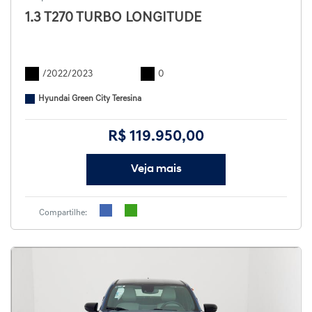
1.3 T270 TURBO LONGITUDE
/2022/2023
0
Hyundai Green City Teresina
R$ 119.950,00
Veja mais
Compartilhe: