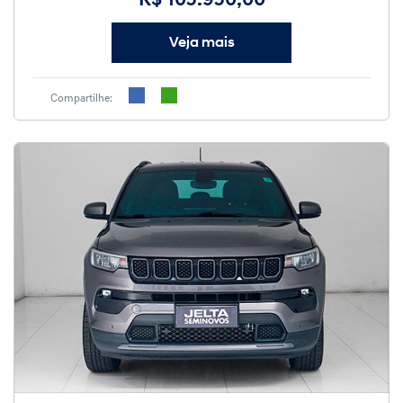
R$ 105.950,00
Veja mais
Compartilhe: