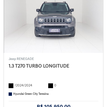
Jeep RENEGADE
1.3 T270 TURBO LONGITUDE
/2024/2024
0
Hyundai Green City Teresina