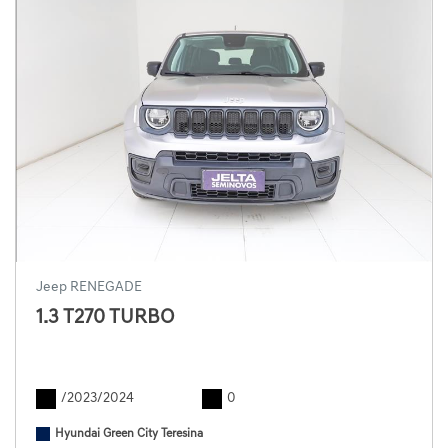
Jeep RENEGADE
1.3 T270 TURBO
/2023/2024
0
Hyundai Green City Teresina