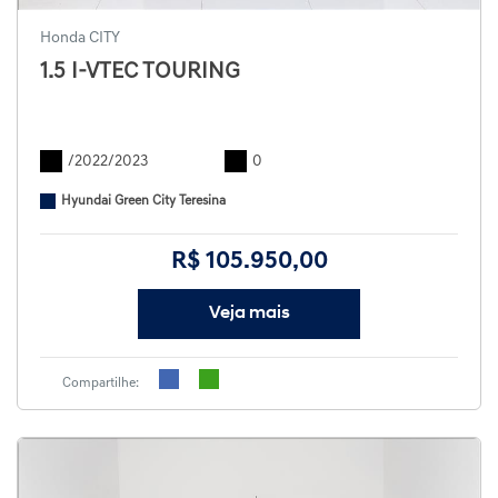
Honda CITY
1.5 I-VTEC TOURING
/2022/2023
0
Hyundai Green City Teresina
R$ 105.950,00
Veja mais
Compartilhe: