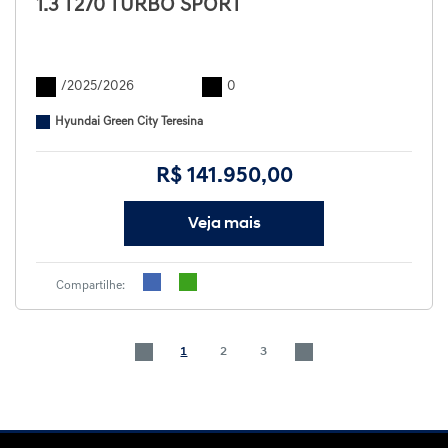
1.3 T270 TURBO SPORT
/2025/2026
0
Hyundai Green City Teresina
R$ 141.950,00
Veja mais
Compartilhe:
1
2
3