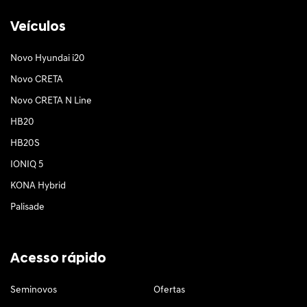
Veículos
Novo Hyundai i20
Novo CRETA
Novo CRETA N Line
HB20
HB20S
IONIQ 5
KONA Hybrid
Palisade
Acesso rápido
Seminovos
Ofertas