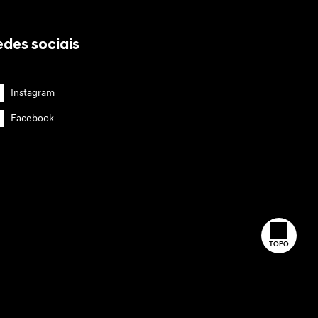
edes sociais
Instagram
Facebook
TOPO