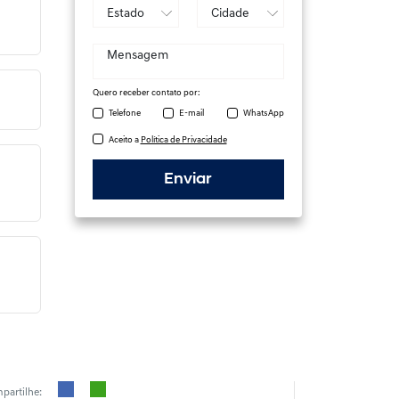
Quero receber contato por:
Telefone
E-mail
WhatsApp
Aceito a
Política de Privacidade
Enviar
partilhe: