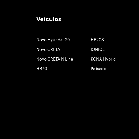
Veículos
Novo Hyundai i20
HB20S
Novo CRETA
IONIQ 5
Novo CRETA N Line
KONA Hybrid
HB20
Palisade