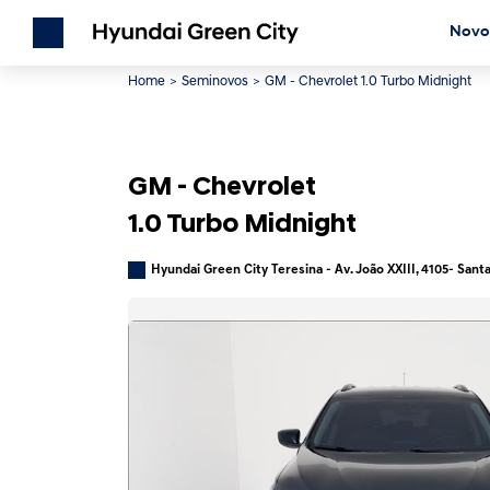
Novo
Home
Seminovos
GM - Chevrolet 1.0 Turbo Midnight
GM - Chevrolet
1.0 Turbo Midnight
Hyundai Green City Teresina - Av. João XXIII, 4105- Santa