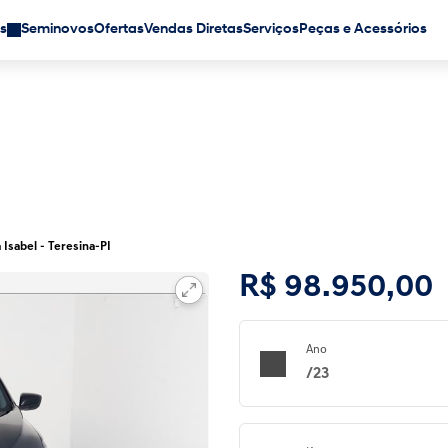
s
Seminovos
Ofertas
Vendas Diretas
Serviços
Peças e Acessórios
 Isabel - Teresina-PI
R$ 98.950,00
Ano
/23