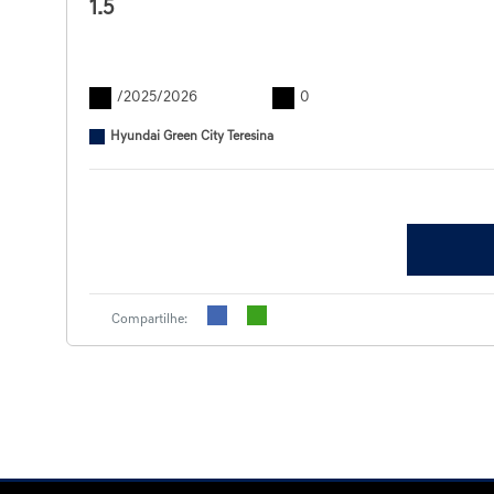
1.5
/2025/2026
0
Hyundai Green City Teresina
Compartilhe: